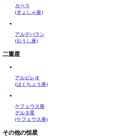
カペラ
(ぎょしゃ座)
アルデバラン
(おうし座)
二重星
アルビレオ
(はくちょう座)
ケフェウス座
デルタ星
(ケフェウス座)
その他の恒星