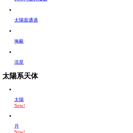
太陽面通過
掩蔽
流星
太陽系天体
太陽
New!
月
New!