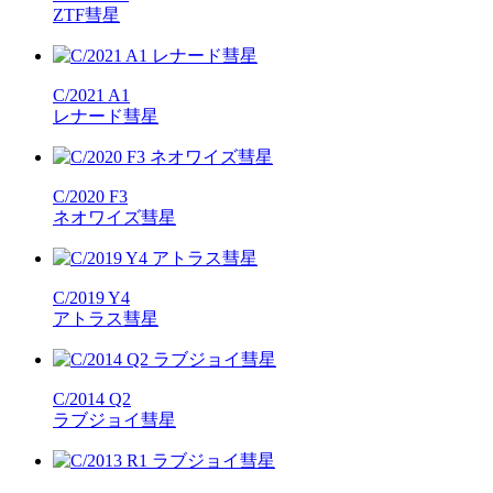
ZTF彗星
C/2021 A1
レナード彗星
C/2020 F3
ネオワイズ彗星
C/2019 Y4
アトラス彗星
C/2014 Q2
ラブジョイ彗星