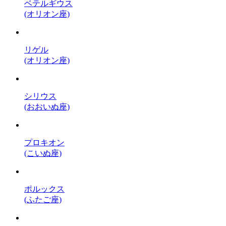
ベテルギウス
(オリオン座)
リゲル
(オリオン座)
シリウス
(おおいぬ座)
プロキオン
(こいぬ座)
ポルックス
(ふたご座)