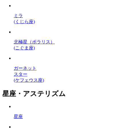
ミラ
(くじら座)
北極星（ポラリス）
(こぐま座)
ガーネット
スター
(ケフェウス座)
星座・アステリズム
星座