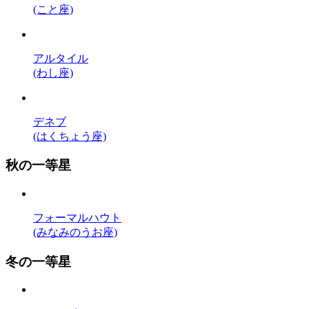
(こと座)
アルタイル
(わし座)
デネブ
(はくちょう座)
秋の一等星
フォーマルハウト
(みなみのうお座)
冬の一等星