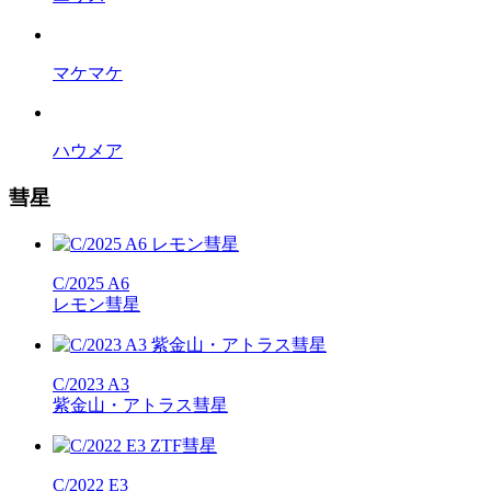
マケマケ
ハウメア
彗星
C/2025 A6
レモン彗星
C/2023 A3
紫金山・アトラス彗星
C/2022 E3