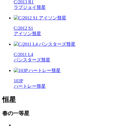
C/2013 R1
ラブジョイ彗星
C/2012 S1
アイソン彗星
C/2011 L4
パンスターズ彗星
103P
ハートレー彗星
恒星
春の一等星