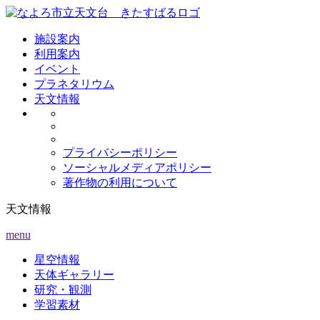
施設案内
利用案内
イベント
プラネタリウム
天文情報
プライバシーポリシー
ソーシャルメディアポリシー
著作物の利用について
天文情報
menu
星空情報
天体ギャラリー
研究・観測
学習素材