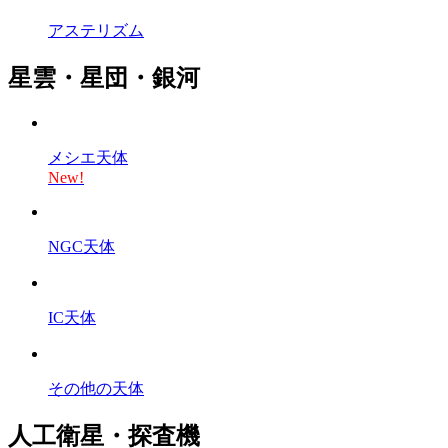
アステリズム
星雲・星団・銀河
メシエ天体
New!
NGC天体
IC天体
その他の天体
人工衛星・探査機