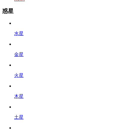
惑星
水星
金星
火星
木星
土星