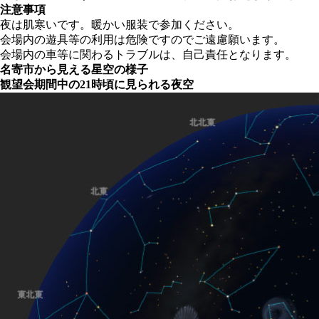
注意事項
夜は肌寒いです。暖かい服装で参加ください。
会場内の遊具等の利用は危険ですのでご遠慮願います。
会場内の車等に関わるトラブルは、自己責任となります。
名寄市から見える星空の様子
観望会期間中の21時頃に見られる夜空