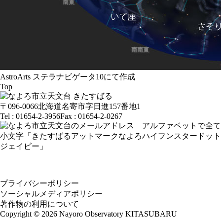
AstroArts ステラナビゲータ10にて作成
Top
〒096-0066
北海道名寄市字日進157番地1
Tel : 01654-2-3956
Fax : 01654-2-0267
プライバシーポリシー
ソーシャルメディアポリシー
著作物の利用について
Copyright ©
2026
Nayoro Observatory KITASUBARU