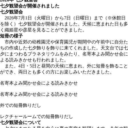
七夕観望会が開催されました
七夕観望会
2026年7月1日（火曜日）から7日（日曜日）まで（※休館日
を除く）七夕観望会が開催されました。天候に恵まれた日も多
く織姫星や彦星を見ることができました。
短冊の様子
市内や近郊の幼稚園児や保育園児が期間中の午前中に自分た
ちの作成した七夕飾りを飾りに来てくれました。天文台では七
夕にまつわるプラネタリウムをみたり、名寄本よみ聞かせ会に
よる読みきかせも行われました。
また、4日・5日と昼間の天候に恵まれ、外に短冊を飾ること
ができ、両日とも多くの方にお楽しみいただきました。
名寄本よみ聞かせ会による読みきかせ
名寄本よみ聞かせ会による読みきかせ
外での短冊飾りだし
レクチャールームでの短冊飾りだし
七夕観望会について