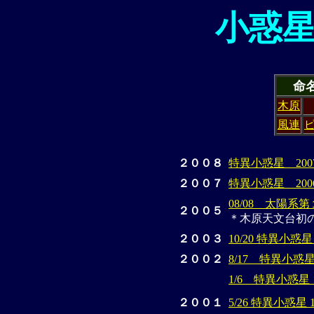
小惑
命
木原
風連
２００８
特異小惑星 2007
２００７
特異小惑星 2006
08/08 太陽系第
２００５
＊木原天文台初
２００３
10/20 特異小惑星
２００２
8/17 特異小惑星
1/6 特異小惑星 
２００１
5/26 特異小惑星 1