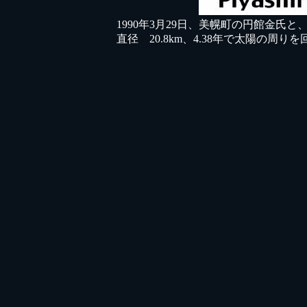
1990年3月29日、美幌町の円館金氏
直径 20.8km、4.38年で太陽の周り