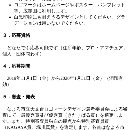
ロゴマークはホームページやポスター、パンフレット
等、広範囲に利用します。
白黒印刷にも耐えうるデザインとしてください。グラ
デーションは用いないでください。
３．応募資格
どなたでも応募可能です（住所年齢、プロ・アマチュア、
個人・団体問わず）
４．応募期間
2019年11月1日（金）から2020年1月31日（金）（消印有
効）
５．審査・発表
なよろ市立天文台ロゴマークデザイン選考委員会による審
査にて、最優秀賞及び優秀賞（きたすばる賞）を選定しま
す。また、特別審査員独自の観点から特別審査員賞
（KAGAYA賞、堀川真賞）を選定します。各賞はなよろ市