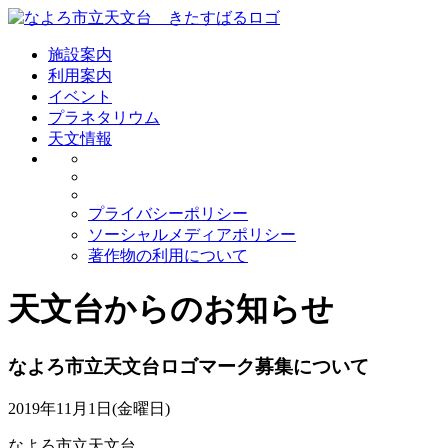
施設案内
利用案内
イベント
プラネタリウム
天文情報
プライバシーポリシー
ソーシャルメディアポリシー
著作物の利用について
天文台からのお知らせ
なよろ市立天文台ロゴマーク募集について
2019年11月1日(金曜日)
なよろ市立天文台