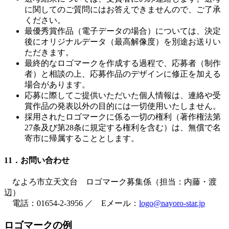
に関してのご質問にはお答えできませんので、ご了承
ください。
最優秀賞作品（電子データの場合）については、決定
後にオリジナルデータ（最高解像度）を別途お送りい
ただきます。
最終的なロゴマークを作成する過程で、応募者（制作
者）と相談の上、応募作品のデザインに修正を加える
場合があります。
応募に際してご提供いただいた個人情報は、連絡や受
賞作品の発表以外の目的には一切使用いたしません。
採用されたロゴマークに係る一切の権利（著作権法第
27条及び第28条に規定する権利を含む）は、無償で名
寄市に帰属することとします。
11．お問い合わせ
なよろ市立天文台 ロゴマーク募集係（担当：内藤・渡
辺）
電話：01654-2-3956 ／ Eメール：
logo@nayoro-star.jp
ロゴマークの例