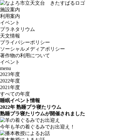
施設案内
利用案内
イベント
プラネタリウム
天文情報
プライバシーポリシー
ソーシャルメディアポリシー
著作物の利用について
イベント
menu
2023年度
2022年度
2021年度
すべての年度
睡眠イベント情報
2022年 熟睡プラ寝たリウム
熟睡プラ寝たリウムが開催されました
今年も羊の着ぐるみでお出迎え！
播本教授によるお話