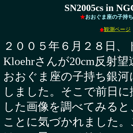
SN2005cs in NG
★
おおぐま座の子持ち
◆
観測ページ
２００５年６月２８日、
Kloehrさんが20cm反射
おおぐま座の子持ち銀河
しました。そこで前日に
した画像を調べてみると
ことに気づかれました。