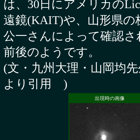
は、30日にアメリカのLic
遠鏡(KAIT)や、山形県の
公一さんによって確認さ
前後のようです。
(文・九州大理・山岡均先生著
より引用 )
出現時の画像