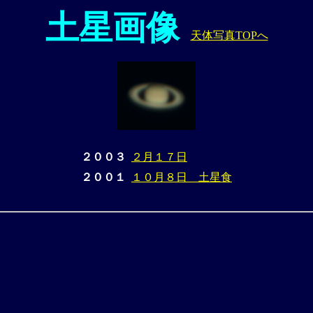
土星画像
天体写真TOPへ
２００３
２月１７日
２００１
１０月８日 土星食