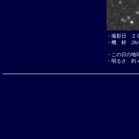
・撮影日 ２
・機 材 28
・この日の地
・明るさ 約