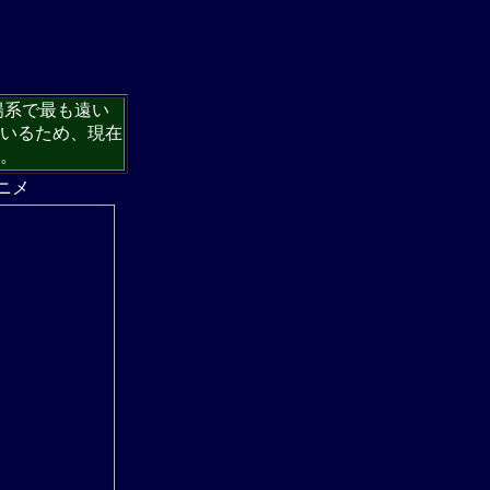
陽系で最も遠い
いるため、現在
。
ニメ