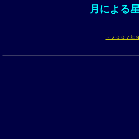
月による
・２００７年