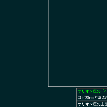
オリオン座の「
口径25cmの望遠
オリオン座の主