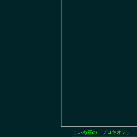
こいぬ座の「プロキオン」